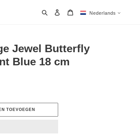
Zoeken
Aanmelden
Winkelwagen
Nederlands
e Jewel Butterfly
t Blue 18 cm
EN TOEVOEGEN