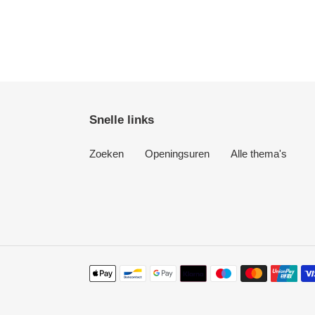
Snelle links
Zoeken
Openingsuren
Alle thema's
Betaalmethoden