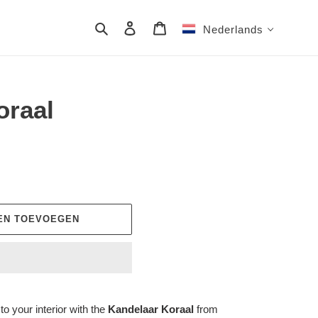
Zoeken
Aanmelden
Winkelwagen
Nederlands
oraal
EN TOEVOEGEN
o your interior with the
Kandelaar Koraal
from